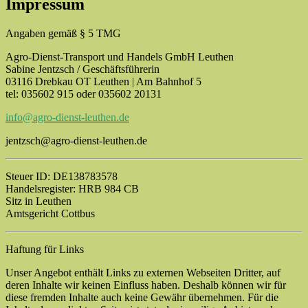
Impressum
Angaben gemäß § 5 TMG
Agro-Dienst-Transport und Handels GmbH Leuthen
Sabine Jentzsch / Geschäftsführerin
03116 Drebkau OT Leuthen | Am Bahnhof 5
tel: 035602 915 oder 035602 20131
info@agro-dienst-leuthen.de
jentzsch@agro-dienst-leuthen.de
Steuer ID: DE138783578
Handelsregister: HRB 984 CB
Sitz in Leuthen
Amtsgericht Cottbus
Haftung für Links
Unser Angebot enthält Links zu externen Webseiten Dritter, auf
deren Inhalte wir keinen Einfluss haben. Deshalb können wir für
diese fremden Inhalte auch keine Gewähr übernehmen. Für die